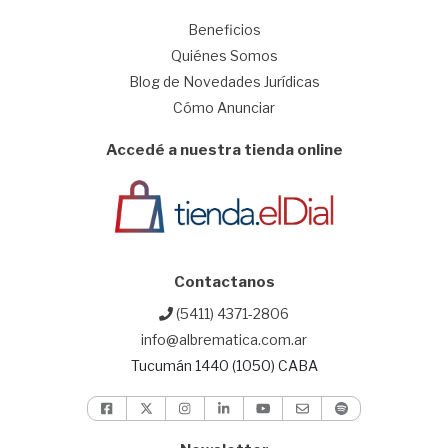
1
Beneficios
Quiénes Somos
Blog de Novedades Jurídicas
Cómo Anunciar
Accedé a nuestra tienda online
Contactanos
(5411) 4371-2806
info@albrematica.com.ar
Tucumán 1440 (1050) CABA