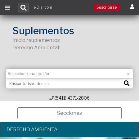
elDial.com
Suscribirse
Suscribirse
Suplementos
Inicio / suplementos
Ingresar
Derecho Ambiental:
Acceso a cursos
Contacto
(5411) 4371-2806
Secciones
DERECHO AMBIENTAL