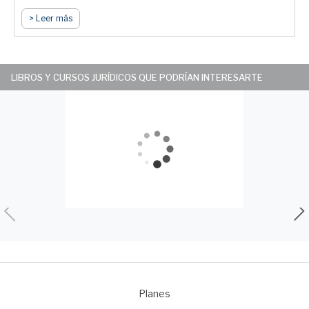
> Leer más
LIBROS Y CURSOS JURÍDICOS QUE PODRÍAN INTERESARTE
Planes