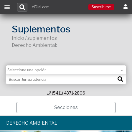
elDial.com
Suscribirse
Suscribirse
Suplementos
Inicio / suplementos
Ingresar
Derecho Ambiental:
Acceso a cursos
Contacto
(5411) 4371-2806
Secciones
DERECHO AMBIENTAL