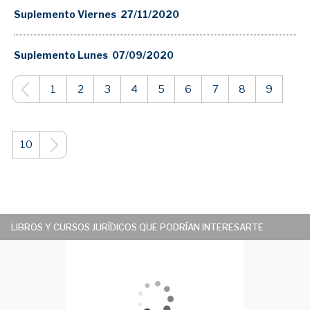
Suplemento Viernes 27/11/2020
Suplemento Lunes 07/09/2020
1
2
3
4
5
6
7
8
9
10
LIBROS Y CURSOS JURÍDICOS QUE PODRÍAN INTERESARTE