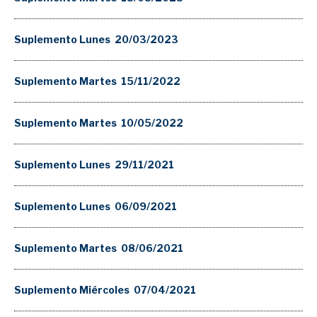
Suplemento Lunes 20/03/2023
Suplemento Martes 15/11/2022
Suplemento Martes 10/05/2022
Suplemento Lunes 29/11/2021
Suplemento Lunes 06/09/2021
Suplemento Martes 08/06/2021
Suplemento Miércoles 07/04/2021