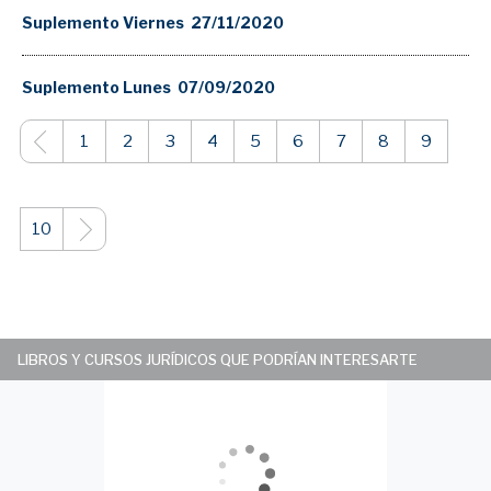
Suplemento Viernes 27/11/2020
Suplemento Lunes 07/09/2020
1
2
3
4
5
6
7
8
9
10
LIBROS Y CURSOS JURÍDICOS QUE PODRÍAN INTERESARTE