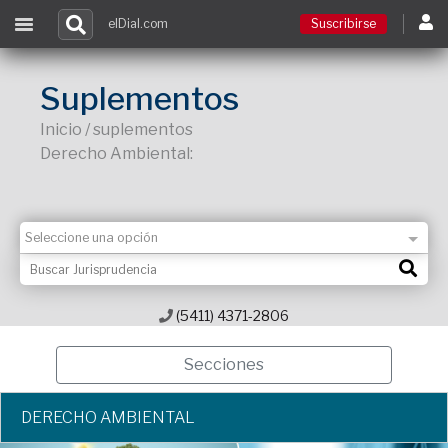
elDial.com
Suscribirse
Suscribirse
Suplementos
Inicio / suplementos
Ingresar
Derecho Ambiental:
Acceso a cursos
Contacto
(5411) 4371-2806
Secciones
DERECHO AMBIENTAL