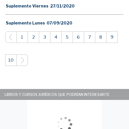
Suplemento Viernes 27/11/2020
Suplemento Lunes 07/09/2020
1
2
3
4
5
6
7
8
9
10
LIBROS Y CURSOS JURÍDICOS QUE PODRÍAN INTERESARTE