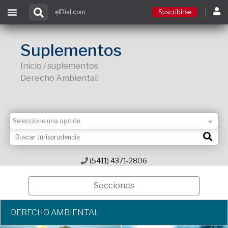
elDial.com
Suscribirse
Suscribirse
Suplementos
Inicio / suplementos
Ingresar
Derecho Ambiental:
Acceso a cursos
Contacto
(5411) 4371-2806
Secciones
DERECHO AMBIENTAL