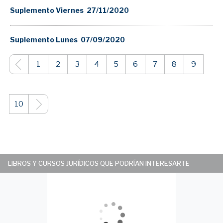
Suplemento Viernes 27/11/2020
Suplemento Lunes 07/09/2020
1
2
3
4
5
6
7
8
9
10
LIBROS Y CURSOS JURÍDICOS QUE PODRÍAN INTERESARTE