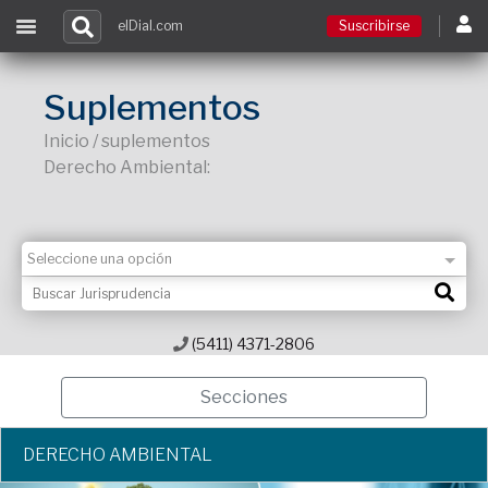
elDial.com
Suscribirse
Suscribirse
Suplementos
Inicio / suplementos
Ingresar
Derecho Ambiental:
Acceso a cursos
Contacto
(5411) 4371-2806
Secciones
DERECHO AMBIENTAL