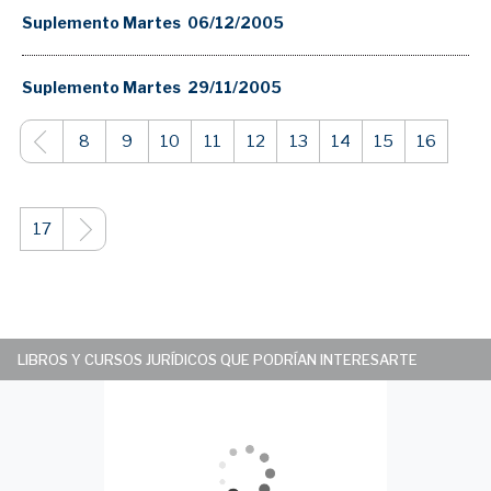
Suplemento Martes 06/12/2005
Suplemento Martes 29/11/2005
8
9
10
11
12
13
14
15
16
17
LIBROS Y CURSOS JURÍDICOS QUE PODRÍAN INTERESARTE