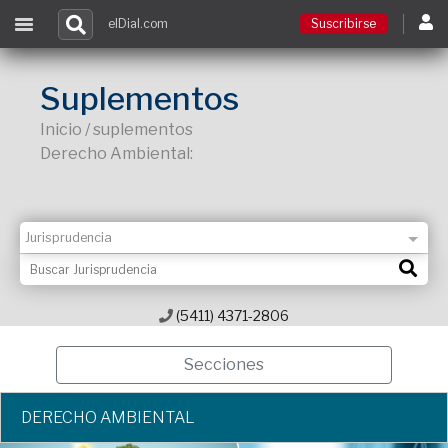
elDial.com
Suscribirse
Suscribirse
Suplementos
Inicio / suplementos
Ingresar
Derecho Ambiental:
Acceso a cursos
Contacto
(5411) 4371-2806
Secciones
DERECHO AMBIENTAL