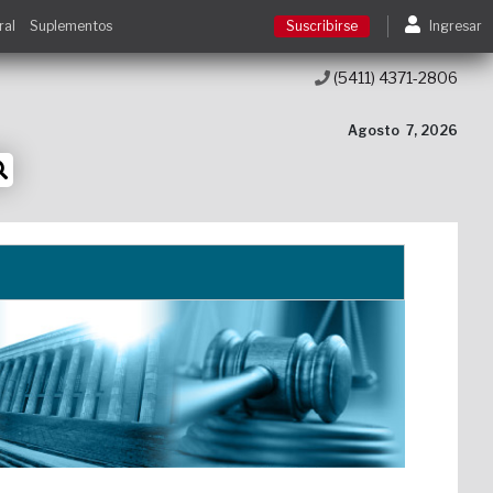
ral
Suplementos
Suscribirse
Ingresar
(5411) 4371-2806
Suscribirse
Agosto
7, 2026
Ingresar
Acceso a cursos
Contacto