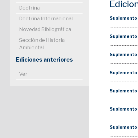
Edicio
Doctrina
Suplemento
Doctrina Internacional
Novedad Bibliográfica
Suplemento
Sección de Historia
Ambiental
Suplemento
Ediciones anteriores
Suplemento
Ver
Suplemento
Suplemento
Suplemento