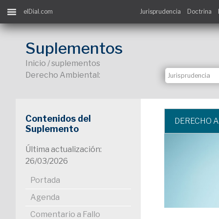
elDial.com
Jurisprudencia
Doctrina
Suplementos
Inicio / suplementos
Derecho Ambiental:
Contenidos del
DERECHO 
Suplemento
Última actualización:
26/03/2026
Portada
Agenda
Comentario a Fallo