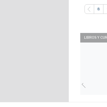
8
LIBROS Y CU